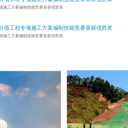
专项施工方案编制技能竞赛喜获优胜奖
部分项工程专项施工方案编制技能竞赛喜获优胜奖
专项施工方案编制技能竞赛喜获优胜奖