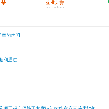
企业荣誉
Enterprise honor
用章的声明
核顺利通过
部分项工程专项施工方案编制技能竞赛喜获优胜奖