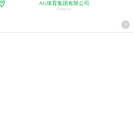
AG体育集团有限公司
Contact us